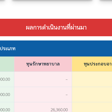
ผลการดำเนินงานที่ผ่านมา
ละประเภท
ทุนรักษาพยาบาล
ทุนประกอบอา
000.00
–
000.00
–
000.00
26,360.00