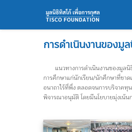
Skip
to
content
การดำเนินงานของมูลนิธ
แนวทางการดำเนินงานของมูลนิธิทิสโก
การศึกษาแก่นักเรียน/นักศึกษาที่ขาด
อนาถาไร้ที่พึ่ง ตลอดจนการบริจาคท
พิจารณาอนุมัติ โดยมีนโยบายมุ่งเน