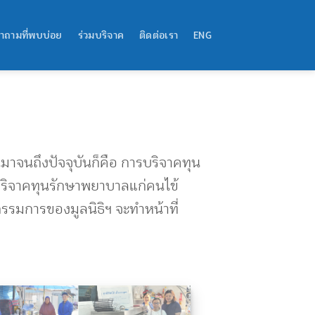
ำถามที่พบบ่อย
ร่วมบริจาค
ติดต่อเรา
ENG
าจนถึงปัจจุบันก็คือ การบริจาคทุน
งบริจาคทุนรักษาพยาบาลแก่คนไข้
รมการของมูลนิธิฯ จะทำหน้าที่