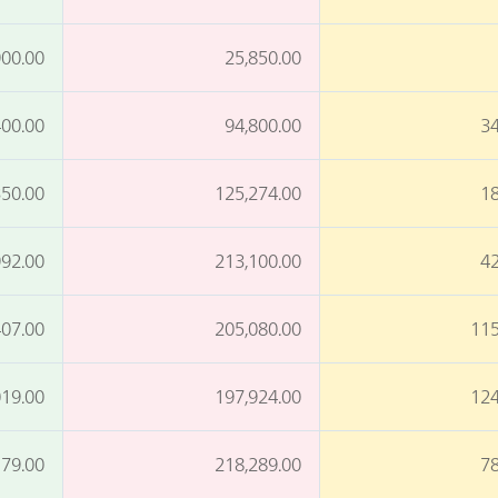
900.00
25,850.00
400.00
94,800.00
34
350.00
125,274.00
18
992.00
213,100.00
42
407.00
205,080.00
115
019.00
197,924.00
124
179.00
218,289.00
78