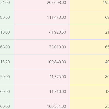
124.00
207,608.00
195
780.00
111,470.00
69
610.00
41,920.50
21
868.00
73,010.00
65
013.20
109,840.00
40
750.00
41,375.00
80
500.00
11,710.00
18
000.00
100,551.00
25