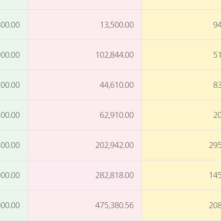
800.00
13,500.00
94
000.00
102,844.00
51
200.00
44,610.00
83
500.00
62,910.00
20
500.00
202,942.00
295
000.00
282,818.00
145
000.00
475,380.56
208