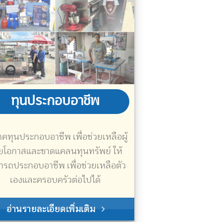
ทุนประกอบอาชีพ
าคทุนประกอบอาชีพ เพื่อช่วยเหลือผู้
อยโอกาส
และขาดแคลนทุนทรัพย์ ให้
ารถประกอบอาชีพ
เพื่อช่วยเหลือตัว
เองและครอบครัวต่อไปได้
อ่านรายละเอียดเพิ่มเติม