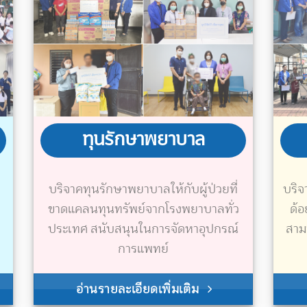
ทุนรักษาพยาบาล
บริจาคทุนรักษาพยาบาลให้กับผู้ป่วย
ที่
บริจ
ขาดแคลนทุนทรัพย์จากโรงพยาบาลทั่ว
ด้
ประเทศ
สนับสนุนในการจัดหาอุปกรณ์
สาม
การแพทย์
อ่านรายละเอียดเพิ่มเติม