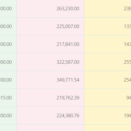
500.00
263,230.00
238
000.00
225,007.00
133
500.00
217,841.00
143
000.00
322,587.00
255
500.00
349,771.54
254
015.00
219,762.39
94
500.00
224,380.76
194