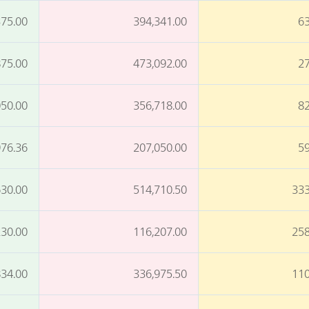
375.00
394,341.00
63
875.00
473,092.00
27
050.00
356,718.00
82
976.36
207,050.00
59
630.00
514,710.50
333
230.00
116,207.00
258
834.00
336,975.50
110