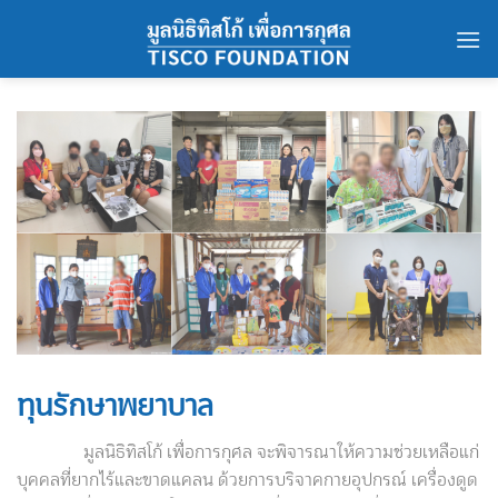
Skip
to
content
ทุนรักษาพยาบาล
มูลนิธิทิสโก้ เพื่อการกุศล จะพิจารณาให้ความช่วยเหลือแก่
บุคคลที่ยากไร้และขาดแคลน ด้วยการบริจาคกายอุปกรณ์ เครื่องดูด