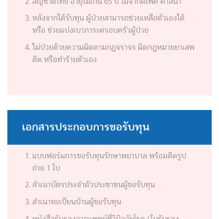
สัญชาติไทย อายุไม่เกิน 65 ปี ไม่จำกัดเพศ ศาสนา
หลังจากได้รับทุน ผู้ป่วยสามารถช่วยเหลือตัวเองได้
หรือ ช่วยแบ่งเบาภาระครอบครัวผู้ป่วย
ไม่ป่วยด้วยความผิดตามกฎจราจร ผิดกฎหมายยาเสพ
ติด หรือทำร้ายตัวเอง
เอกสารประกอบการขอรับทุน
แบบฟอร์มการขอรับทุนรักษาพยาบาล พร้อมติดรูป
ถ่าย 1 ใบ
สำเนาบัตรประจำตัวประชาชนผู้ขอรับทุน
สำเนาทะเบียนบ้านผู้ขอรับทุน
หนังสือรับรองจากแพทย์ที่วินิจฉัยโรค (ใบรับรอง